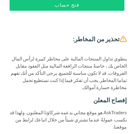
فتح حساب
تحذير من المخاطر:
ينطوي تداول المنتجات المالية على مخاطر كبيرة لرأس المال
الخاص بك ، خاصةً منتجات الرافعة المالية مثل العقود مقابل
الفروقات. قد لا تكون مناسبة للجميع. يرجى التأكد من أنك تفهم
تماما المخاطر. يجب أن تفكر فيما إذا كنت تستطيع تحمل
مخاطرة خسارة أموالك.
إفصاح المعلن
AskTraders هو موقع مجاني يدعمه شركاؤنا المعلنون. ولهذا قد
نكسب عمولةً عندما تشتري شيئاً من خلال اتباعك لرابط من
موقعنا.