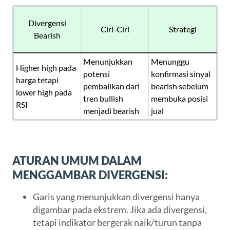
Divergensi
Ciri-Ciri
Strategi
Bearish
Menunjukkan
Menunggu
Higher high pada
potensi
konfirmasi sinyal
harga tetapi
pembalikan dari
bearish sebelum
lower high pada
tren bullish
membuka posisi
RSI
menjadi bearish
jual
ATURAN UMUM DALAM
MENGGAMBAR DIVERGENSI:
Garis yang menunjukkan divergensi hanya
digambar pada ekstrem. Jika ada divergensi,
tetapi indikator bergerak naik/turun tanpa