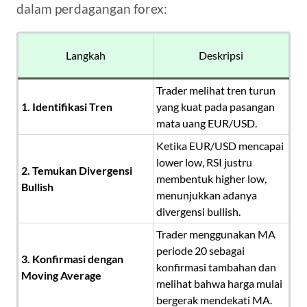
dalam perdagangan forex:
Langkah
Deskripsi
Trader melihat tren turun
1. Identifikasi Tren
yang kuat pada pasangan
mata uang EUR/USD.
Ketika EUR/USD mencapai
lower low, RSI justru
2. Temukan Divergensi
membentuk higher low,
Bullish
menunjukkan adanya
divergensi bullish.
Trader menggunakan MA
periode 20 sebagai
3. Konfirmasi dengan
konfirmasi tambahan dan
Moving Average
melihat bahwa harga mulai
bergerak mendekati MA.