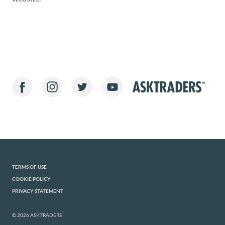
TERMS OF USE
COOKIE POLICY
PRIVACY STATEMENT
© 2026 ASKTRADERS