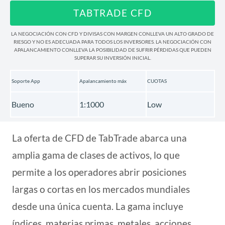
TABTRADE CFD
LA NEGOCIACIÓN CON CFD Y DIVISAS CON MARGEN CONLLEVA UN ALTO GRADO DE
RIESGO Y NO ES ADECUADA PARA TODOS LOS INVERSORES. LA NEGOCIACIÓN CON
APALANCAMIENTO CONLLEVA LA POSIBILIDAD DE SUFRIR PÉRDIDAS QUE PUEDEN
SUPERAR SU INVERSIÓN INICIAL.
Soporte App
Apalancamiento máx
CUOTAS
Bueno
1:1000
Low
La oferta de CFD de TabTrade abarca una
amplia gama de clases de activos, lo que
permite a los operadores abrir posiciones
largas o cortas en los mercados mundiales
desde una única cuenta. La gama incluye
índices, materias primas, metales, acciones