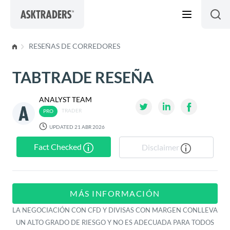
Skip to content
RESEÑAS DE CORREDORES
TABTRADE RESEÑA
ANALYST TEAM
TRADER
UPDATED 21 ABR 2026
Fact Checked
Disclaimer
MÁS INFORMACIÓN
LA NEGOCIACIÓN CON CFD Y DIVISAS CON MARGEN CONLLEVA
UN ALTO GRADO DE RIESGO Y NO ES ADECUADA PARA TODOS