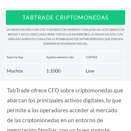
TABTRADE CRIPTOMONEDAS
LA NEGOCIACIÓN CON CFD Y DIVISAS CON MARGEN CONLLEVA UN ALTO GRADO DE
RIESGO Y NO ES ADECUADA PARA TODOS LOS INVERSORES. LA NEGOCIACIÓN CON
APALANCAMIENTO CONLLEVA LA POSIBILIDAD DE SUFRIR PÉRDIDAS QUE PUEDEN
SUPERAR SU INVERSIÓN INICIAL.
Soporte App
Apalancamiento máx
CUOTAS
Muchos
1:1000
Low
TabTrade ofrece CFD sobre criptomonedas que
abarcan los principales activos digitales, lo que
permite a los operadores acceder al mercado
de las criptomonedas en un entorno de
negociación familiar, con un buen soporte