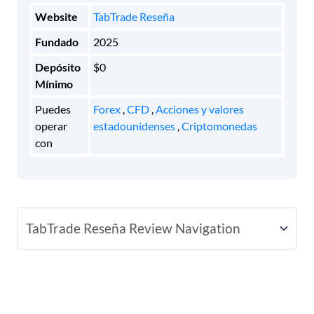
Website
TabTrade Reseña
Fundado
2025
Depósito
$0
Mínimo
Puedes
Forex
,
CFD
,
Acciones y valores
operar
estadounidenses
,
Criptomonedas
con
TabTrade Reseña Review Navigation
Tarifas
Tipos de cuentas