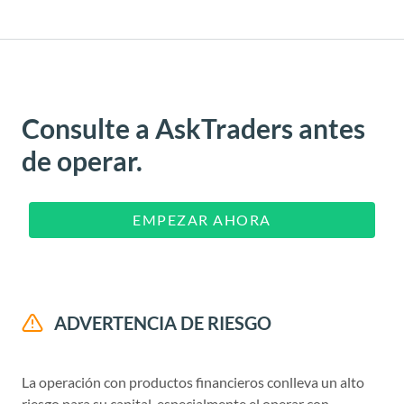
Consulte a AskTraders antes
de operar.
EMPEZAR AHORA
ADVERTENCIA DE RIESGO
La operación con productos financieros conlleva un alto
riesgo para su capital, especialmente el operar con