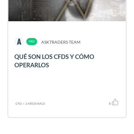
ASKTRADERS TEAM
QUÉ SON LOS CFDS Y CÓMO
OPERARLOS
CFD
/
2 AÑOS HACE
8