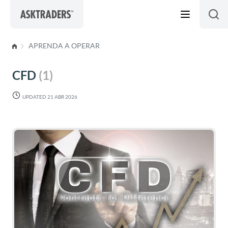
Skip to content
APRENDA A OPERAR
CFD
(1)
UPDATED 21 ABR 2026