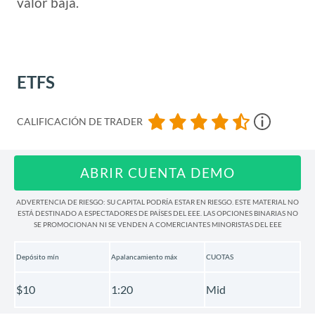
valor baja.
ETFS
CALIFICACIÓN DE TRADER
ABRIR CUENTA DEMO
ADVERTENCIA DE RIESGO: SU CAPITAL PODRÍA ESTAR EN RIESGO. ESTE MATERIAL NO
ESTÁ DESTINADO A ESPECTADORES DE PAÍSES DEL EEE. LAS OPCIONES BINARIAS NO
SE PROMOCIONAN NI SE VENDEN A COMERCIANTES MINORISTAS DEL EEE
Depósito mín
Apalancamiento máx
CUOTAS
$10
1:20
Mid