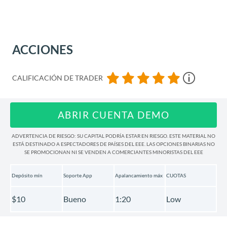
ACCIONES
CALIFICACIÓN DE TRADER
ABRIR CUENTA DEMO
ADVERTENCIA DE RIESGO: SU CAPITAL PODRÍA ESTAR EN RIESGO. ESTE MATERIAL NO
ESTÁ DESTINADO A ESPECTADORES DE PAÍSES DEL EEE. LAS OPCIONES BINARIAS NO
SE PROMOCIONAN NI SE VENDEN A COMERCIANTES MINORISTAS DEL EEE
Depósito mín
Soporte App
Apalancamiento máx
CUOTAS
$10
Bueno
1:20
Low