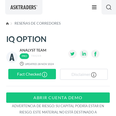
Skip to content
RESEÑAS DE CORREDORES
IQ OPTION
ANALYST TEAM
TRADER
UPDATED 28 NOV 2024
Fact Checked
Disclaimer
ABRIR CUENTA DEMO
ADVERTENCIA DE RIESGO: SU CAPITAL PODRÍA ESTAR EN
RIESGO. ESTE MATERIAL NO ESTÁ DESTINADO A