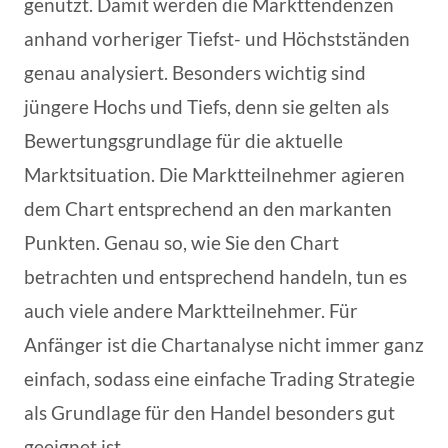
genutzt. Damit werden die Markttendenzen
anhand vorheriger Tiefst- und Höchstständen
genau analysiert. Besonders wichtig sind
jüngere Hochs und Tiefs, denn sie gelten als
Bewertungsgrundlage für die aktuelle
Marktsituation. Die Marktteilnehmer agieren
dem Chart entsprechend an den markanten
Punkten. Genau so, wie Sie den Chart
betrachten und entsprechend handeln, tun es
auch viele andere Marktteilnehmer. Für
Anfänger ist die Chartanalyse nicht immer ganz
einfach, sodass eine einfache Trading Strategie
als Grundlage für den Handel besonders gut
geeignet ist.