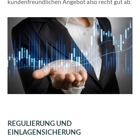
kundenfreundlichen Angebot also recht gut ab.
REGULIERUNG UND
EINLAGENSICHERUNG