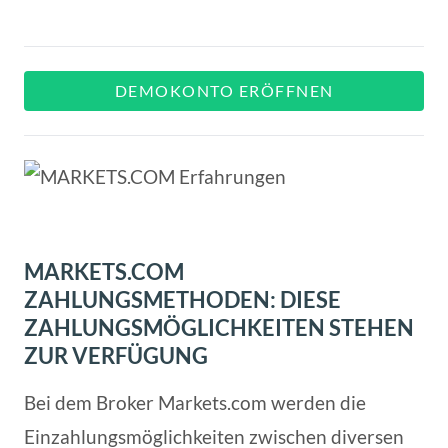
DEMOKONTO ERÖFFNEN
MARKETS.COM
ZAHLUNGSMETHODEN: DIESE
ZAHLUNGSMÖGLICHKEITEN STEHEN
ZUR VERFÜGUNG
Bei dem Broker Markets.com werden die
Einzahlungsmöglichkeiten zwischen diversen