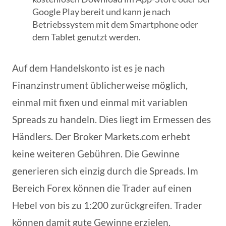
Google Play bereit und kann je nach
Betriebssystem mit dem Smartphone oder
dem Tablet genutzt werden.
Auf dem Handelskonto ist es je nach
Finanzinstrument üblicherweise möglich,
einmal mit fixen und einmal mit variablen
Spreads zu handeln. Dies liegt im Ermessen des
Händlers. Der Broker Markets.com erhebt
keine weiteren Gebühren. Die Gewinne
generieren sich einzig durch die Spreads. Im
Bereich Forex können die Trader auf einen
Hebel von bis zu 1:200 zurückgreifen. Trader
können damit gute Gewinne erzielen.