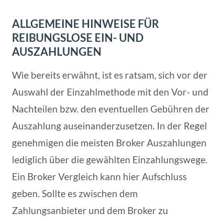
ALLGEMEINE HINWEISE FÜR
REIBUNGSLOSE EIN- UND
AUSZAHLUNGEN
Wie bereits erwähnt, ist es ratsam, sich vor der
Auswahl der Einzahlmethode mit den Vor- und
Nachteilen bzw. den eventuellen Gebühren der
Auszahlung auseinanderzusetzen. In der Regel
genehmigen die meisten Broker Auszahlungen
lediglich über die gewählten Einzahlungswege.
Ein Broker Vergleich kann hier Aufschluss
geben. Sollte es zwischen dem
Zahlungsanbieter und dem Broker zu