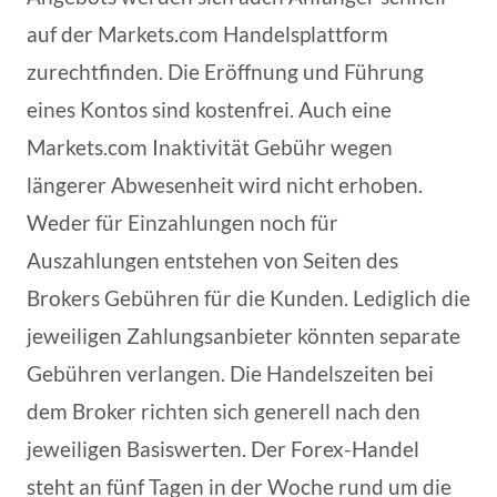
auf der Markets.com Handelsplattform
zurechtfinden. Die Eröffnung und Führung
eines Kontos sind kostenfrei. Auch eine
Markets.com Inaktivität Gebühr wegen
längerer Abwesenheit wird nicht erhoben.
Weder für Einzahlungen noch für
Auszahlungen entstehen von Seiten des
Brokers Gebühren für die Kunden. Lediglich die
jeweiligen Zahlungsanbieter könnten separate
Gebühren verlangen. Die Handelszeiten bei
dem Broker richten sich generell nach den
jeweiligen Basiswerten. Der Forex-Handel
steht an fünf Tagen in der Woche rund um die