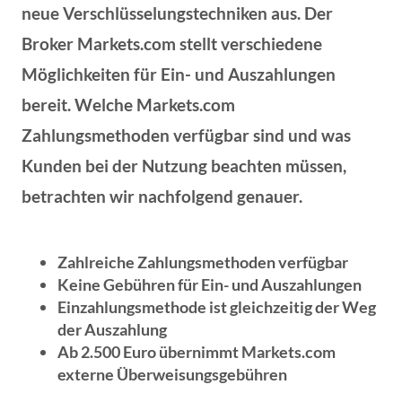
neue Verschlüsselungstechniken aus. Der
Broker Markets.com stellt verschiedene
Möglichkeiten für Ein- und Auszahlungen
bereit. Welche Markets.com
Zahlungsmethoden verfügbar sind und was
Kunden bei der Nutzung beachten müssen,
betrachten wir nachfolgend genauer.
Zahlreiche Zahlungsmethoden verfügbar
Keine Gebühren für Ein- und Auszahlungen
Einzahlungsmethode ist gleichzeitig der Weg
der Auszahlung
Ab 2.500 Euro übernimmt Markets.com
externe Überweisungsgebühren