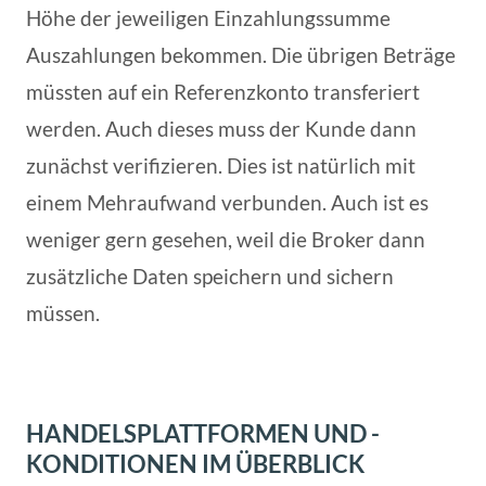
Höhe der jeweiligen Einzahlungssumme
Auszahlungen bekommen. Die übrigen Beträge
müssten auf ein Referenzkonto transferiert
werden. Auch dieses muss der Kunde dann
zunächst verifizieren. Dies ist natürlich mit
einem Mehraufwand verbunden. Auch ist es
weniger gern gesehen, weil die Broker dann
zusätzliche Daten speichern und sichern
müssen.
HANDELSPLATTFORMEN UND -
KONDITIONEN IM ÜBERBLICK