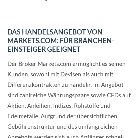
DAS HANDELSANGEBOT VON
MARKETS.COM: FÜR BRANCHEN-
EINSTEIGER GEEIGNET
Der Broker Markets.com ermöglicht es seinen
Kunden, sowohl mit Devisen als auch mit
Differenzkontrakten zu handeln. Im Angebot
sind zahlreiche Währungspaare sowie CFDs auf
Aktien, Anleihen, Indizes, Rohstoffe und
Edelmetalle. Aufgrund der übersichtlichen
Gebührenstruktur und des umfangreichen
Angebots werden sich auch Anfänger schnell