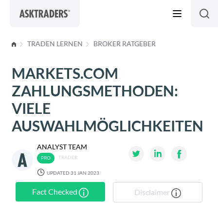
Skip to content
TRADEN LERNEN
BROKER RATGEBER
MARKETS.COM
ZAHLUNGSMETHODEN:
VIELE
AUSWAHLMÖGLICHKEITEN
ANALYST TEAM
TRADER
UPDATED 31 JAN 2023
Fact Checked
Disclaimer