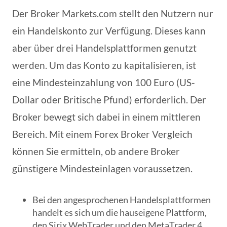
Der Broker Markets.com stellt den Nutzern nur
ein Handelskonto zur Verfügung. Dieses kann
aber über drei Handelsplattformen genutzt
werden. Um das Konto zu kapitalisieren, ist
eine Mindesteinzahlung von 100 Euro (US-
Dollar oder Britische Pfund) erforderlich. Der
Broker bewegt sich dabei in einem mittleren
Bereich. Mit einem Forex Broker Vergleich
können Sie ermitteln, ob andere Broker
günstigere Mindesteinlagen voraussetzen.
Bei den angesprochenen Handelsplattformen
handelt es sich um die hauseigene Plattform,
den Sirix WebTrader und den MetaTrader 4.