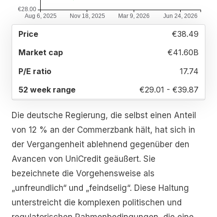
52
€38.49
MARKET
P/E
PRICE
WEEK
CAP
RATIO
RANGE
€41.60B
17.74
€29.01 - €39.87
Die deutsche Regierung, die selbst einen Anteil
von 12 % an der Commerzbank hält, hat sich in
der Vergangenheit ablehnend gegenüber den
Avancen von UniCredit geäußert. Sie
bezeichnete die Vorgehensweise als
„unfreundlich“ und „feindselig“. Diese Haltung
unterstreicht die komplexen politischen und
regulatorischen Rahmenbedingungen, die eine