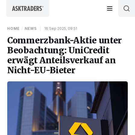
Skip to content
HOME
/
NEWS
|
16 Sep 2025, 09:51
Commerzbank-Aktie unter
Beobachtung: UniCredit
erwägt Anteilsverkauf an
Nicht-EU-Bieter