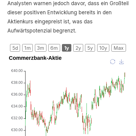
Analysten warnen jedoch davor, dass ein Großteil
dieser positiven Entwicklung bereits in den
Aktienkurs eingepreist ist, was das
Aufwärtspotenzial begrenzt.
5d
1m
3m
6m
1y
2y
5y
10y
Max