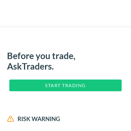
Before you trade,
AskTraders.
START TRADING
RISK WARNING