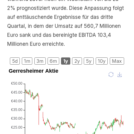
2% prognostiziert wurde. Diese Anpassung folgt
auf enttäuschende Ergebnisse für das dritte
Quartal, in dem der Umsatz auf 560,7 Millionen
Euro sank und das bereinigte EBITDA 103,4
Millionen Euro erreichte.
5d
1m
3m
6m
1y
2y
5y
10y
Max