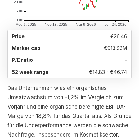
52
€26.46
MARKET
P/E
PRICE
WEEK
CAP
RATIO
RANGE
€913.93M
-
€14.83 - €46.74
Das Unternehmen wies ein organisches
Umsatzwachstum von -1,2% im Vergleich zum
Vorjahr und eine organische bereinigte EBITDA-
Marge von 18,8% für das Quartal aus. Als Gründe
für die Underperformance werden die schwache
Nachfrage, insbesondere im Kosmetiksektor,