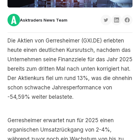
Asktraders News Team
Die Aktien von Gerresheimer (GXI.DE) erlebten
heute einen deutlichen Kursrutsch, nachdem das
Unternehmen seine Finanzziele für das Jahr 2025
bereits zum dritten Mal nach unten korrigiert hat.
Der Aktienkurs fiel um rund 13%, was die ohnehin
schon schwache Jahresperformance von
-54,59% weiter belastete.
Gerresheimer erwartet nun für 2025 einen
organischen Umsatzrückgang von 2-4%,
während zuvor noch ein Wachstum von bis zu