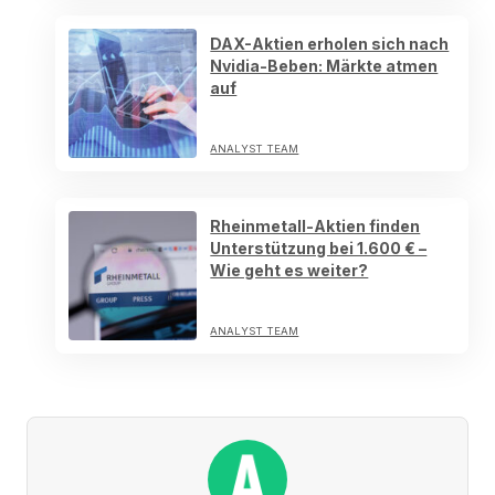
DAX-Aktien erholen sich nach
Nvidia-Beben: Märkte atmen
auf
ANALYST TEAM
Rheinmetall-Aktien finden
Unterstützung bei 1.600 € –
Wie geht es weiter?
ANALYST TEAM