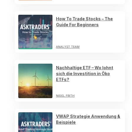
How To Trade Stocks – The
Guide For Beginners
ANALYST TEAM
Nachhaltige ETF – Wo lohnt
sich die Investition in Öko
ETFs?
NIGEL FRITH
VWAP Strategie Anwendung &
Beispiele