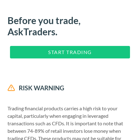
Before you trade,
AskTraders.
START TRADING
RISK WARNING
Trading financial products carries a high risk to your
capital, particularly when engaging in leveraged
transactions such as CFDs. It is important to note that
between 74-89% of retail investors lose money when
trading CFDs. These products may not be suitable for