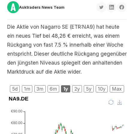
Asktraders News Team
Die Aktie von Nagarro SE (ETR:NA9) hat heute
ein neues Tief bei 48,26 € erreicht, was einem
Rückgang von fast 7.5 % innerhalb einer Woche
entspricht. Dieser deutliche Rückgang gegenüber
den jüngsten Niveaus spiegelt den anhaltenden
Marktdruck auf die Aktie wider.
5d
1m
3m
6m
1y
2y
5y
10y
Max