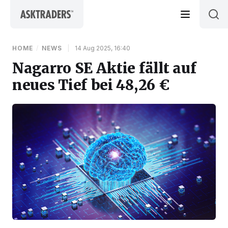
Skip to content
HOME
/
NEWS
|
14 Aug 2025, 16:40
Nagarro SE Aktie fällt auf
neues Tief bei 48,26 €