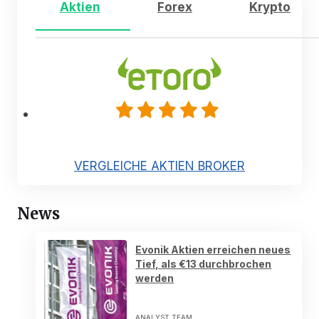
Aktien
Forex
Krypto
VERGLEICHE AKTIEN BROKER
News
Evonik Aktien erreichen neues
Tief, als €13 durchbrochen
werden
ANALYST TEAM