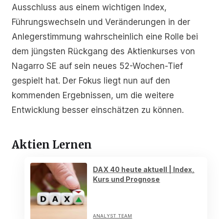
Ausschluss aus einem wichtigen Index,
Führungswechseln und Veränderungen in der
Anlegerstimmung wahrscheinlich eine Rolle bei
dem jüngsten Rückgang des Aktienkurses von
Nagarro SE auf sein neues 52-Wochen-Tief
gespielt hat. Der Fokus liegt nun auf den
kommenden Ergebnissen, um die weitere
Entwicklung besser einschätzen zu können.
Aktien Lernen
DAX 40 heute aktuell | Index,
Kurs und Prognose
ANALYST TEAM