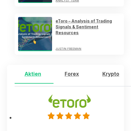
ANALYST TEAM
eToro – Analysis of Trading
Signals & Sentiment
Resources
JUSTIN FREEMAN
Aktien
Forex
Krypto