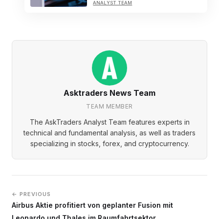
ANALYST TEAM
Asktraders News Team
TEAM MEMBER
The AskTraders Analyst Team features experts in
technical and fundamental analysis, as well as traders
specializing in stocks, forex, and cryptocurrency.
← PREVIOUS
Airbus Aktie profitiert von geplanter Fusion mit
Leonardo und Thales im Raumfahrtsektor