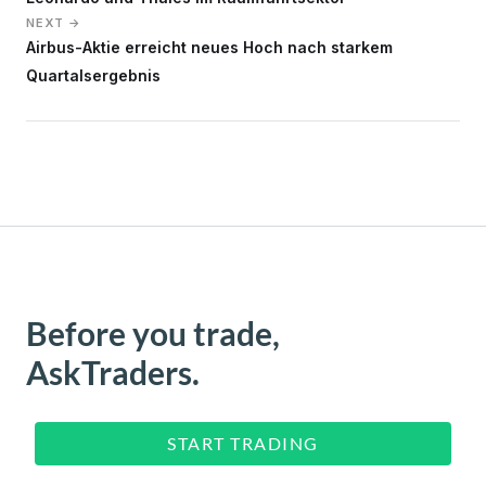
NEXT →
Airbus-Aktie erreicht neues Hoch nach starkem
Quartalsergebnis
Before you trade,
AskTraders.
START TRADING