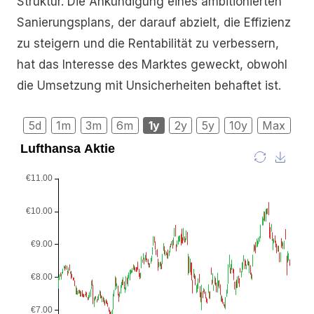
Struktur. Die Ankündigung eines ambitionierten
Sanierungsplans, der darauf abzielt, die Effizienz
zu steigern und die Rentabilität zu verbessern,
hat das Interesse des Marktes geweckt, obwohl
die Umsetzung mit Unsicherheiten behaftet ist.
5d
1m
3m
6m
1y
2y
5y
10y
Max