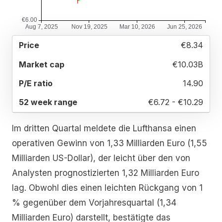
52
€8.34
MARKET
P/E
PRICE
WEEK
CAP
RATIO
RANGE
€10.03B
14.90
€6.72 - €10.29
Im dritten Quartal meldete die Lufthansa einen
operativen Gewinn von 1,33 Milliarden Euro (1,55
Milliarden US-Dollar), der leicht über den von
Analysten prognostizierten 1,32 Milliarden Euro
lag. Obwohl dies einen leichten Rückgang von 1
% gegenüber dem Vorjahresquartal (1,34
Milliarden Euro) darstellt, bestätigte das