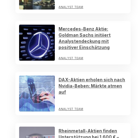
ANALYST TEAM
Mercedes-Benz Aktie:
Goldman Sachs initiiert
Analystendeckung mit
positiver Einschätzung
ANALYST TEAM
DAX-Aktien erholen sich nach
Nvidia-Beben: Märkte atmen
auf
ANALYST TEAM
Rheinmetall-Aktien finden
Unterstützung bei 1.600 € –