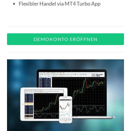
Flexibler Handel via MT4 Turbo App
DEMOKONTO ERÖFFNEN