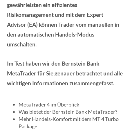
gewährleisten ein effizientes
Risikomanagement und mit dem Expert
Advisor (EA) können Trader vom manuellen in
den automatischen Handels-Modus
umschalten.
Im Test haben wir den Bernstein Bank
MetaTrader für Sie genauer betrachtet und alle
wichtigen Informationen zusammengefasst.
MetaTrader 4 im Überblick
Was bietet der Bernstein Bank MetaTrader?
Mehr Handels-Komfort mit dem MT 4 Turbo
Package