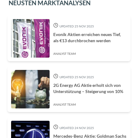
NEUSTEN MARKTANALYSEN
UPDATED 25 NOV 2025
Evonik Aktien erreichen neues Tief,
als €13 durchbrochen werden
ANALYST TEAM
UPDATED 25 NOV 2025
2G Energy AG Aktie erholt sich von
Unterstützung – Steigerung von 10%
ANALYST TEAM
UPDATED 24 NOV 2025
Mercedes-Benz Aktie: Goldman Sachs