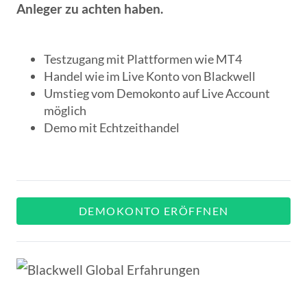
Anleger zu achten haben.
Testzugang mit Plattformen wie MT4
Handel wie im Live Konto von Blackwell
Umstieg vom Demokonto auf Live Account
möglich
Demo mit Echtzeithandel
DEMOKONTO ERÖFFNEN