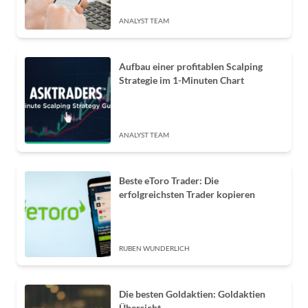
ANALYST TEAM
Aufbau einer profitablen Scalping
Strategie im 1-Minuten Chart
ANALYST TEAM
Beste eToro Trader: Die
erfolgreichsten Trader kopieren
RUBEN WUNDERLICH
Die besten Goldaktien: Goldaktien
Übersicht