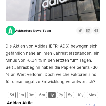
Asktraders News Team
Die Aktien von Adidas (ETR: ADS) bewegen sich
gefährlich nahe an ihren Jahrestiefstständen, ein
Minus von -8.34 % in den letzten fünf Tagen.
Seit Jahresbeginn haben die Papiere bereits -36
% an Wert verloren. Doch welche Faktoren sind
für diese negative Entwicklung verantwortlich?
5d
1m
3m
6m
1y
2y
5y
10y
Max