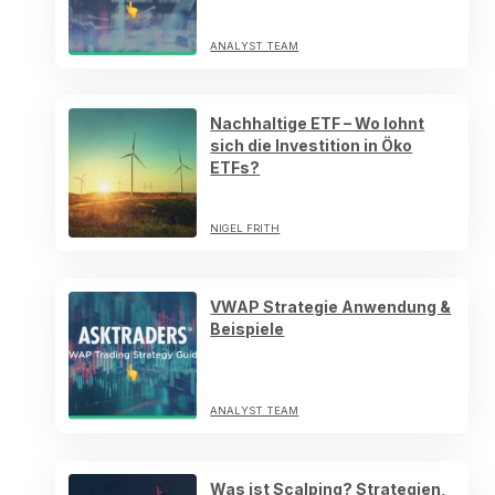
ANALYST TEAM
Nachhaltige ETF – Wo lohnt
sich die Investition in Öko
ETFs?
NIGEL FRITH
VWAP Strategie Anwendung &
Beispiele
ANALYST TEAM
Was ist Scalping? Strategien,