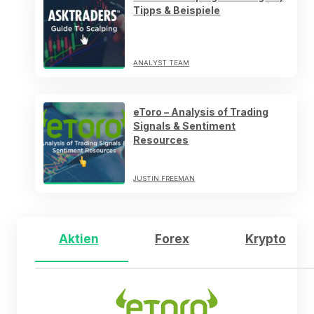
Tipps & Beispiele
ANALYST TEAM
eToro – Analysis of Trading
Signals & Sentiment
Resources
JUSTIN FREEMAN
Aktien
Forex
Krypto