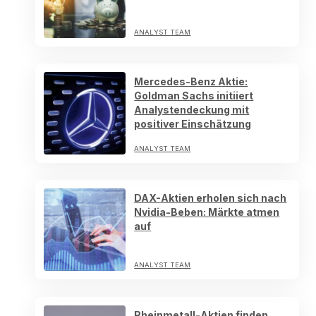
ANALYST TEAM
Mercedes-Benz Aktie:
Goldman Sachs initiiert
Analystendeckung mit
positiver Einschätzung
ANALYST TEAM
DAX-Aktien erholen sich nach
Nvidia-Beben: Märkte atmen
auf
ANALYST TEAM
Rheinmetall-Aktien finden