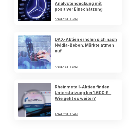
Analystendeckung mit
positiver Einschätzung
ANALYST TEAM
DAX-Aktien erholen sich nach
Nvidia-Beben: Märkte atmen
auf
ANALYST TEAM
Rheinmetall-Aktien finden
Unterstützung bei 1.600 € –
Wie geht es weiter?
ANALYST TEAM