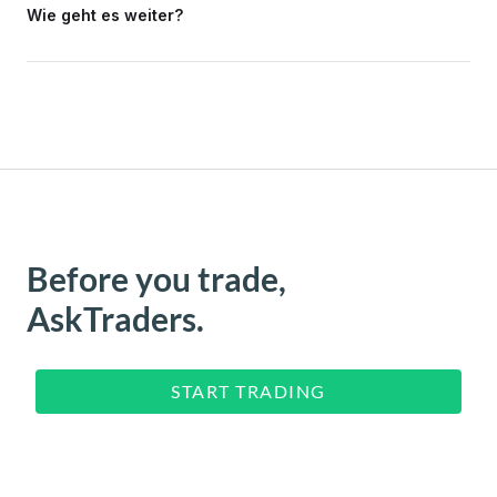
Wie geht es weiter?
Before you trade,
AskTraders.
START TRADING