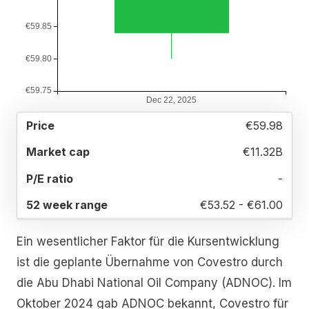
52
€59.98
MARKET
P/E
PRICE
WEEK
CAP
RATIO
RANGE
€11.32B
-
€53.52 - €61.00
Ein wesentlicher Faktor für die Kursentwicklung
ist die geplante Übernahme von Covestro durch
die Abu Dhabi National Oil Company (ADNOC). Im
Oktober 2024 gab ADNOC bekannt, Covestro für