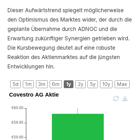
Dieser Aufwärtstrend spiegelt möglicherweise
den Optimismus des Marktes wider, der durch die
geplante Übernahme durch ADNOC und die
Erwartung zukünftiger Synergien getrieben wird.
Die Kursbewegung deutet auf eine robuste
Reaktion des Aktienmarktes auf die jüngsten
Entwicklungen hin.
5d
1m
3m
6m
1y
2y
5y
10y
Max