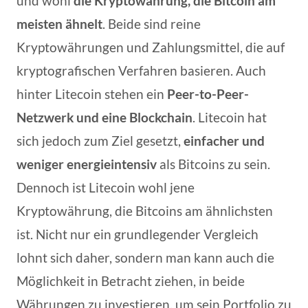
und wohl
die Kryptowährung, die Bitcoin am
meisten ähnelt
. Beide sind reine
Kryptowährungen und Zahlungsmittel, die auf
kryptografischen Verfahren basieren. Auch
hinter Litecoin stehen ein
Peer-to-Peer-
Netzwerk und eine Blockchain
. Litecoin hat
sich jedoch zum Ziel gesetzt,
einfacher und
weniger energieintensiv
als Bitcoins zu sein.
Dennoch ist Litecoin wohl jene
Kryptowährung, die Bitcoins am ähnlichsten
ist. Nicht nur ein grundlegender Vergleich
lohnt sich daher, sondern man kann auch die
Möglichkeit in Betracht ziehen, in beide
Währungen zu investieren, um sein Portfolio zu