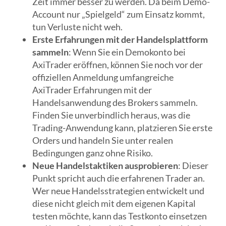
Zeit immer besser zu werden. Da beim Demo-
Account nur „Spielgeld“ zum Einsatz kommt,
tun Verluste nicht weh.
Erste Erfahrungen mit der Handelsplattform
sammeln
: Wenn Sie ein Demokonto bei
AxiTrader eröffnen, können Sie noch vor der
offiziellen Anmeldung umfangreiche
AxiTrader Erfahrungen mit der
Handelsanwendung des Brokers sammeln.
Finden Sie unverbindlich heraus, was die
Trading-Anwendung kann, platzieren Sie erste
Orders und handeln Sie unter realen
Bedingungen ganz ohne Risiko.
Neue Handelstaktiken ausprobieren
: Dieser
Punkt spricht auch die erfahrenen Trader an.
Wer neue Handelsstrategien entwickelt und
diese nicht gleich mit dem eigenen Kapital
testen möchte, kann das Testkonto einsetzen