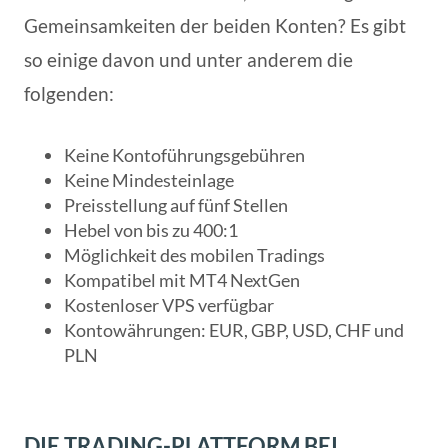
Gemeinsamkeiten der beiden Konten? Es gibt
so einige davon und unter anderem die
folgenden:
Keine Kontoführungsgebühren
Keine Mindesteinlage
Preisstellung auf fünf Stellen
Hebel von bis zu 400:1
Möglichkeit des mobilen Tradings
Kompatibel mit MT4 NextGen
Kostenloser VPS verfügbar
Kontowährungen: EUR, GBP, USD, CHF und
PLN
DIE TRADING-PLATTFORM BEI