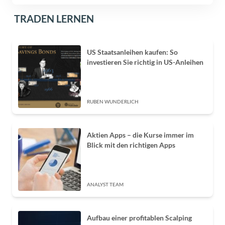
TRADEN LERNEN
US Staatsanleihen kaufen: So
investieren Sie richtig in US-Anleihen
RUBEN WUNDERLICH
Aktien Apps – die Kurse immer im
Blick mit den richtigen Apps
ANALYST TEAM
Aufbau einer profitablen Scalping