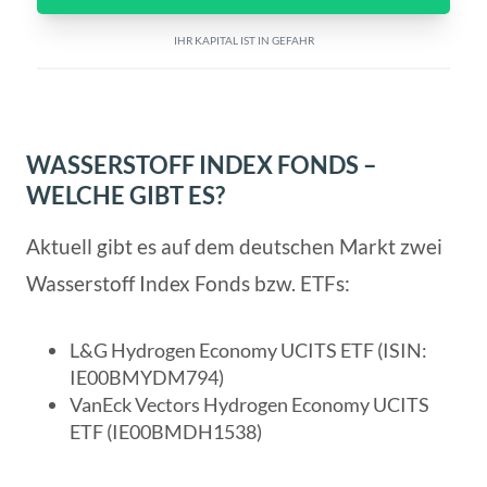
IHR KAPITAL IST IN GEFAHR
WASSERSTOFF INDEX FONDS –
WELCHE GIBT ES?
Aktuell gibt es auf dem deutschen Markt zwei
Wasserstoff Index Fonds bzw. ETFs:
L&G Hydrogen Economy UCITS ETF (ISIN:
IE00BMYDM794)
VanEck Vectors Hydrogen Economy UCITS
ETF (IE00BMDH1538)