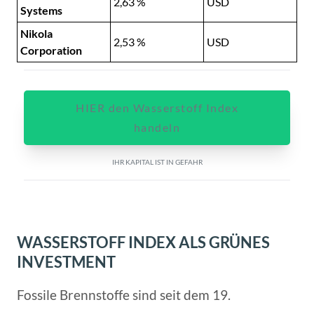
2,63 %
USD
Systems
Nikola
2,53 %
USD
Corporation
HIER den Wasserstoff Index
handeln
IHR KAPITAL IST IN GEFAHR
WASSERSTOFF INDEX ALS GRÜNES
INVESTMENT
Fossile Brennstoffe sind seit dem 19.