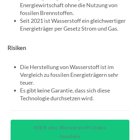
Energiewirtschaft ohne die Nutzung von
fossilen Brennstoffen.
Seit 2021 ist Wasserstoff ein gleichwertiger
Energieträger per Gesetz Strom und Gas.
Risiken
Die Herstellung von Wasserstoff ist im
Vergleich zu fossilen Energieträgern sehr
teuer.
Es gibt keine Garantie, dass sich diese
Technologie durchsetzen wird.
HIER den Wasserstoff Index
handeln