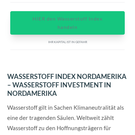
HIER den Wasserstoff Index
handeln
IHR KAPITAL IST IN GEFAHR
WASSERSTOFF INDEX NORDAMERIKA
– WASSERSTOFF INVESTMENT IN
NORDAMERIKA
Wasserstoff gilt in Sachen Klimaneutralität als
eine der tragenden Säulen. Weltweit zählt
Wasserstoff zu den Hoffnungsträgern für