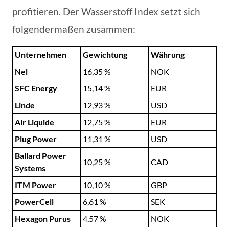
profitieren. Der Wasserstoff Index setzt sich
folgendermaßen zusammen:
Unternehmen
Gewichtung
Währung
Nel
16,35 %
NOK
SFC Energy
15,14 %
EUR
Linde
12,93 %
USD
Air Liquide
12,75 %
EUR
Plug Power
11,31 %
USD
Ballard Power
10,25 %
CAD
Systems
ITM Power
10,10 %
GBP
PowerCell
6,61 %
SEK
Hexagon Purus
4,57 %
NOK