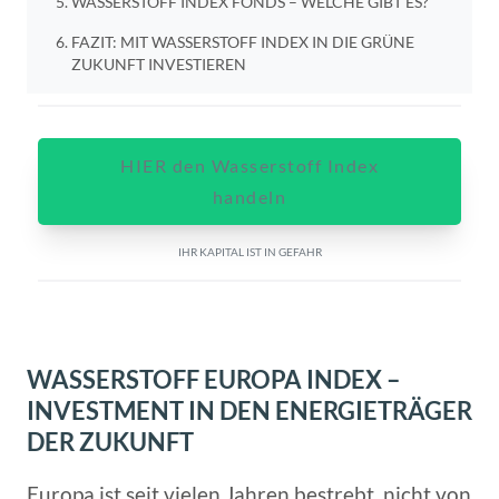
WASSERSTOFF INDEX FONDS – WELCHE GIBT ES?
FAZIT: MIT WASSERSTOFF INDEX IN DIE GRÜNE
ZUKUNFT INVESTIEREN
HIER den Wasserstoff Index
handeln
IHR KAPITAL IST IN GEFAHR
WASSERSTOFF EUROPA INDEX –
INVESTMENT IN DEN ENERGIETRÄGER
DER ZUKUNFT
Europa ist seit vielen Jahren bestrebt, nicht von