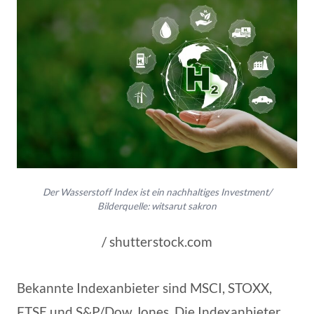
Der Wasserstoff Index ist ein nachhaltiges Investment/
Bilderquelle: witsarut sakron
/ shutterstock.com
Bekannte Indexanbieter sind MSCI, STOXX,
FTSE und S&P/Dow Jones. Die Indexanbieter