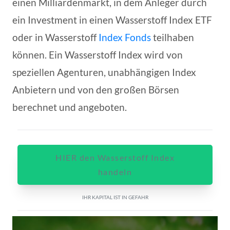
einen Milliardenmarkt, in dem Anleger durch
ein Investment in einen Wasserstoff Index ETF
oder in Wasserstoff
Index Fonds
teilhaben
können. Ein Wasserstoff Index wird von
speziellen Agenturen, unabhängigen Index
Anbietern und von den großen Börsen
berechnet und angeboten.
HIER den Wasserstoff Index
handeln
IHR KAPITAL IST IN GEFAHR