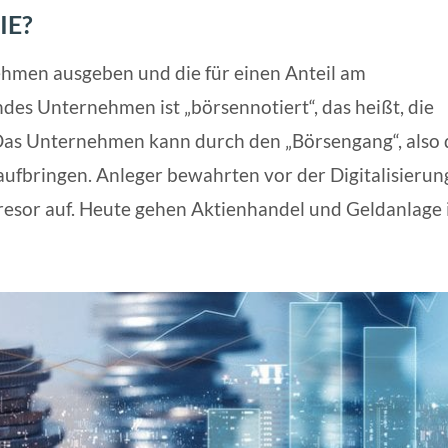
IE?
ehmen ausgeben und die für einen Anteil am
es Unternehmen ist „börsennotiert“, das heißt, die
 Das Unternehmen kann durch den „Börsengang“, also
aufbringen. Anleger bewahrten vor der Digitalisierun
Tresor auf. Heute gehen Aktienhandel und Geldanlage 