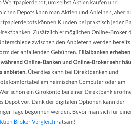
in Wertpapierdepot, um selbst Aktien kaufen und
 solchen Depots kann man Aktien und Anleihen, aber a
tpapierdepots können Kunden bei praktisch jeder B
 Direktbanken. Zusätzlich ermöglichen Online-Broker d
 Unterschiede zwischen den Anbietern werden bereits
 Form der anfallenden Gebühren.
Filialbanken erheben
 während Online-Banken und Online-Broker sehr häu
s anbieten.
Überdies kann bei Direktbanken und
pots komfortabel am heimischen Computer oder am
 schon ein Girokonto bei einer Direktbank eröffn
nes Depot vor. Dank der digitalen Optionen kann der
iger Tage begonnen werden. Bevor man sich für eine
ktien Broker Vergleich
ratsam!