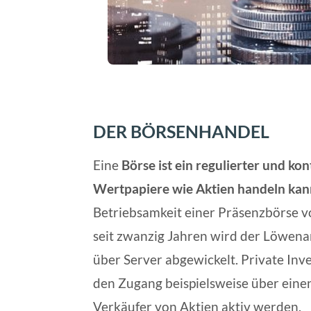
DER BÖRSENHANDEL
Eine
Börse ist ein regulierter und ko
Wertpapiere wie Aktien handeln kan
Betriebsamkeit einer Präsenzbörse vo
seit zwanzig Jahren wird der Löwenan
über Server abgewickelt. Private Inv
den Zugang beispielsweise über eine
Verkäufer von Aktien aktiv werden.