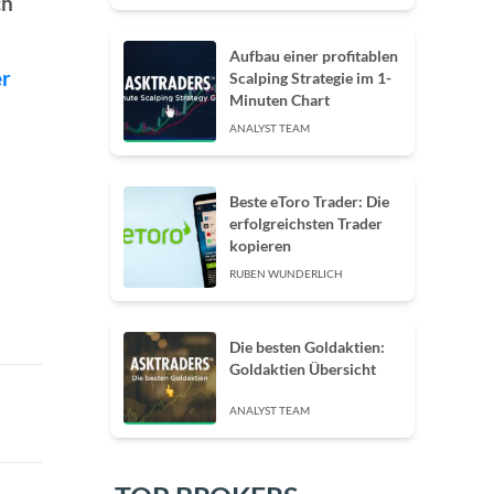
ch
Aufbau einer profitablen
er
Scalping Strategie im 1-
Minuten Chart
ANALYST TEAM
Beste eToro Trader: Die
erfolgreichsten Trader
kopieren
RUBEN WUNDERLICH
Die besten Goldaktien:
Goldaktien Übersicht
ANALYST TEAM