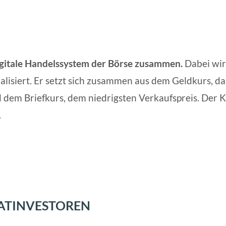
igitale Handelssystem der Börse zusammen.
Dabei wi
alisiert. Er setzt sich zusammen aus dem Geldkurs, das
 dem Briefkurs, dem niedrigsten Verkaufspreis. Der 
.
ATINVESTOREN