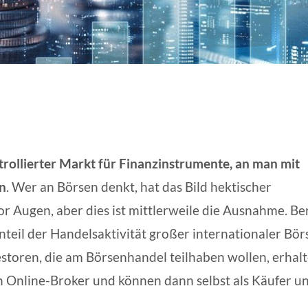
ntrollierter Markt für Finanzinstrumente, an man mit
n
. Wer an Börsen denkt, hat das Bild hektischer
r Augen, aber dies ist mittlerweile die Ausnahme. Ber
teil der Handelsaktivität großer internationaler Bör
estoren, die am Börsenhandel teilhaben wollen, erhal
n Online-Broker und können dann selbst als Käufer u