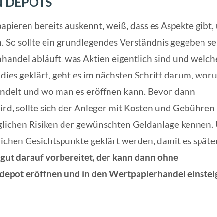
N DEPOTS
apieren bereits auskennt, weiß, dass es Aspekte gibt,
en. So sollte ein grundlegendes Verständnis gegeben se
nhandel abläuft, was Aktien eigentlich sind und welch
 dies geklärt, geht es im nächsten Schritt darum, wor
ndelt und wo man es eröffnen kann. Bevor dann
 wird, sollte sich der Anleger mit Kosten und Gebühren
glichen Risiken der gewünschten Geldanlage kennen.
rlichen Gesichtspunkte geklärt werden, damit es späte
 gut darauf vorbereitet, der kann dann ohne
ndepot eröffnen und in den Wertpapierhandel einstei