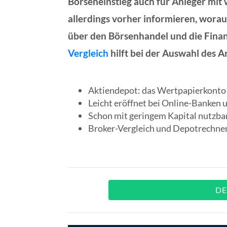
Börseneinstieg auch für Anleger mit we
allerdings vorher informieren, worau
über den Börsenhandel und die Finan
Vergleich
hilft bei der Auswahl des A
Aktiendepot: das Wertpapierkonto 
Leicht eröffnet bei Online-Banken 
Schon mit geringem Kapital nutzba
Broker-Vergleich und Depotrechne
D