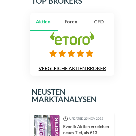
TOP BROKERS
Aktien
Forex
CFD
VERGLEICHE AKTIEN BROKER
NEUSTEN
MARKTANALYSEN
UPDATED 25 NOV 2025
Evonik Aktien erreichen
neues Tief, als €13