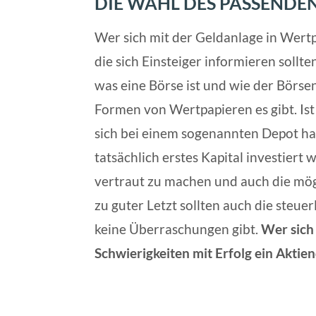
DIE WAHL DES PASSENDE
Wer sich mit der Geldanlage in Wertp
die sich Einsteiger informieren sollt
was eine Börse ist und wie der Börse
Formen von Wertpapieren es gibt. Ist
sich bei einem sogenannten Depot ha
tatsächlich erstes Kapital investiert
vertraut zu machen und auch die mö
zu guter Letzt sollten auch die steue
keine Überraschungen gibt.
Wer sich
Schwierigkeiten mit Erfolg ein Aktie