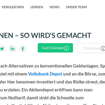
VERGLEICHEN
LERNEN
NEWS
UNSER TEAM
NEN – SO WIRD‘S GEMACHT
Fact Checked
Disclaimer
ch Alternativen zu konventionellen Geldanlagen, S
piel mit einem
Volksbank Depot
und an die Börse, zu
er hier besonnen investiert und das Risiko streut, de
zu erzielen. Ein Aktiendepot eröffnen kann man
um Nulltarif, damit sinkt die Schwelle zum