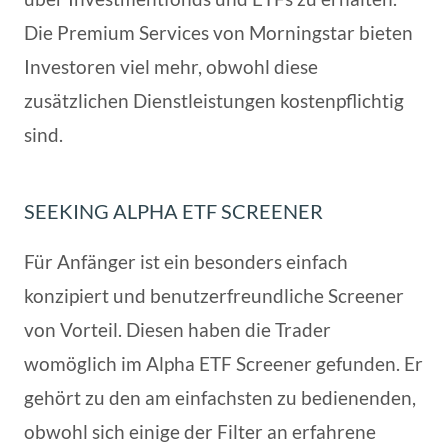
Die Premium Services von Morningstar bieten
Investoren viel mehr, obwohl diese
zusätzlichen Dienstleistungen kostenpflichtig
sind.
SEEKING ALPHA ETF SCREENER
Für Anfänger ist ein besonders einfach
konzipiert und benutzerfreundliche Screener
von Vorteil. Diesen haben die Trader
womöglich im Alpha ETF Screener gefunden. Er
gehört zu den am einfachsten zu bedienenden,
obwohl sich einige der Filter an erfahrene