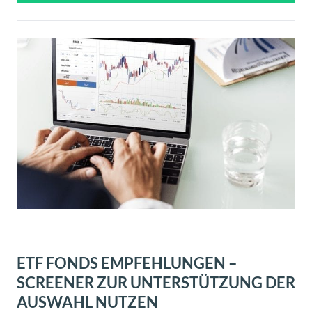
ETF FONDS EMPFEHLUNGEN –
SCREENER ZUR UNTERSTÜTZUNG DER
AUSWAHL NUTZEN