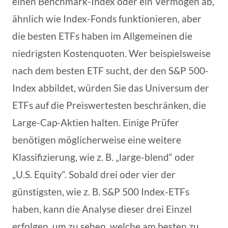
einen Benchmark-Index oder ein Vermögen ab,
ähnlich wie Index-Fonds funktionieren, aber
die besten ETFs haben im Allgemeinen die
niedrigsten Kostenquoten. Wer beispielsweise
nach dem besten ETF sucht, der den S&P 500-
Index abbildet, würden Sie das Universum der
ETFs auf die Preiswertesten beschränken, die
Large-Cap-Aktien halten. Einige Prüfer
benötigen möglicherweise eine weitere
Klassifizierung, wie z. B. „large-blend“ oder
„U.S. Equity“. Sobald drei oder vier der
günstigsten, wie z. B. S&P 500 Index-ETFs
haben, kann die Analyse dieser drei Einzel
erfolgen, um zu sehen, welche am besten zu