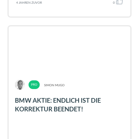
4 JAHREN ZUVOR
0
SIMON MUGO
BMW AKTIE: ENDLICH IST DIE
KORREKTUR BEENDET!