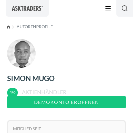
Skip to content
AUTORENPROFILE
SIMON MUGO
AKTIENHÄNDLER
DEMOKONTO ERÖFFNEN
MITGLIED SEIT