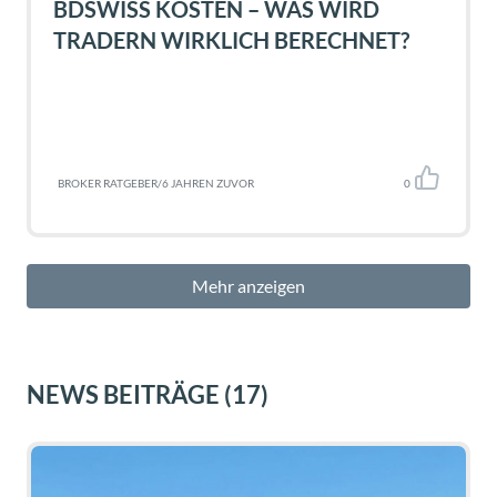
BDSWISS KOSTEN – WAS WIRD
TRADERN WIRKLICH BERECHNET?
BROKER RATGEBER
/
6 JAHREN ZUVOR
0
Mehr anzeigen
NEWS BEITRÄGE
(17)