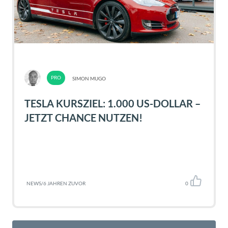
SIMON MUGO
TESLA KURSZIEL: 1.000 US-DOLLAR –
JETZT CHANCE NUTZEN!
NEWS
/
6 JAHREN ZUVOR
0