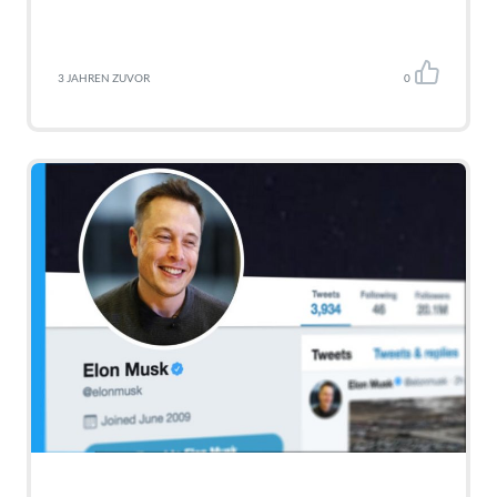
3 JAHREN ZUVOR
0