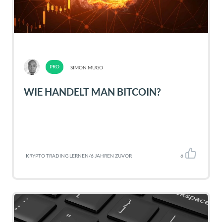
SIMON MUGO
WIE HANDELT MAN BITCOIN?
KRYPTO TRADING LERNEN
/
6 JAHREN ZUVOR
6