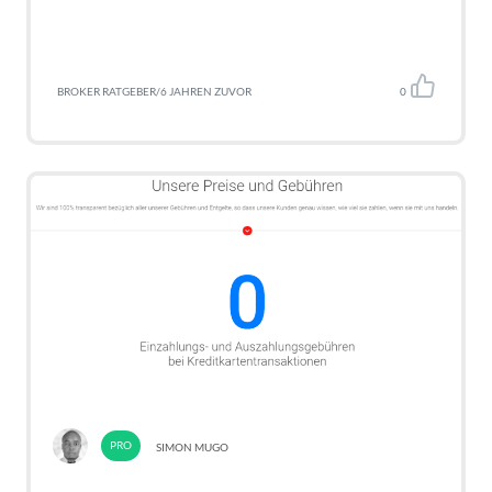
BROKER RATGEBER
/
6 JAHREN ZUVOR
0
SIMON MUGO