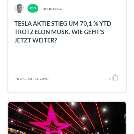
SIMON MUGO
TESLA AKTIE STIEG UM 70,1 % YTD
TROTZ ELON MUSK. WIE GEHT’S
JETZT WEITER?
NEWS
/
3 JAHREN ZUVOR
0