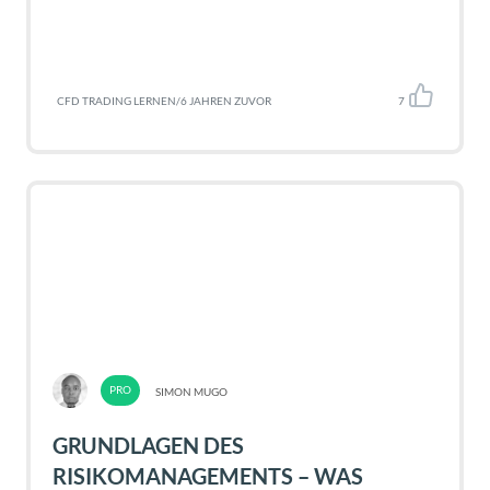
CFD TRADING LERNEN
/
6 JAHREN ZUVOR
7
SIMON MUGO
GRUNDLAGEN DES
RISIKOMANAGEMENTS – WAS