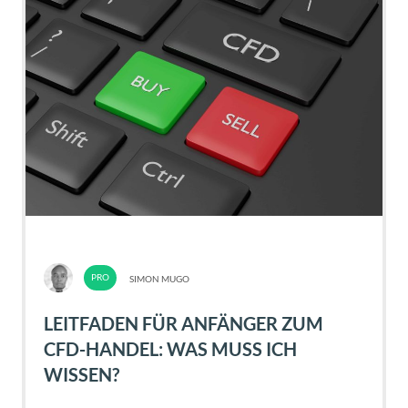
SIMON MUGO
LEITFADEN FÜR ANFÄNGER ZUM
CFD-HANDEL: WAS MUSS ICH
WISSEN?