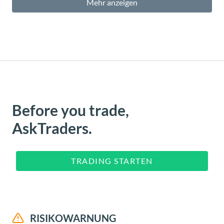
Mehr anzeigen
Before you trade,
AskTraders.
TRADING STARTEN
RISIKOWARNUNG